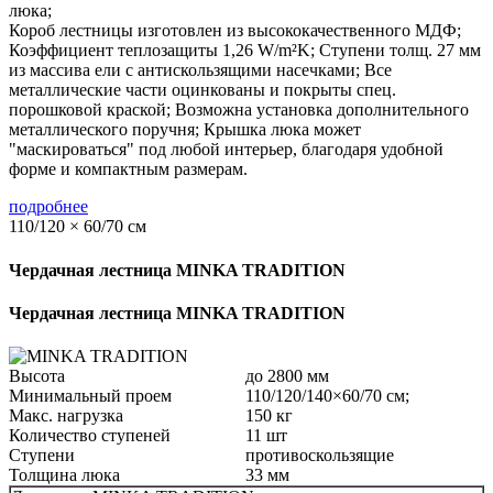
люка;
Короб лестницы изготовлен из высококачественного МДФ;
Коэффициент теплозащиты 1,26 W/m²K; Ступени толщ. 27 мм
из массива ели с антискользящими насечками; Все
металлические части оцинкованы и покрыты спец.
порошковой краской; Возможна установка дополнительного
металлического поручня; Крышка люка может
"маскироваться" под любой интерьер, благодаря удобной
форме и компактным размерам.
подробнее
110/120 × 60/70 см
Чердачная лестница MINKA TRADITION
Чердачная лестница MINKA TRADITION
Высота
до 2800 мм
Минимальный проем
110/120/140×60/70 см;
Макс. нагрузка
150 кг
Количество ступеней
11 шт
Ступени
противоскользящие
Толщина люка
33 мм