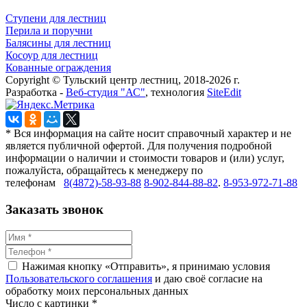
Ступени для лестниц
Перила и поручни
Балясины для лестниц
Косоур для лестниц
Кованные ограждения
Copyright © Тульский центр лестниц, 2018-2026 г.
Разработка -
Веб-студия "АС"
, технология
SiteEdit
* Вся информация на сайте носит справочный характер и не
является публичной офертой. Для получения подробной
информации о наличии и стоимости товаров и (или) услуг,
пожалуйста, обращайтесь к менеджеру по
телефонам
8(4872)-58-93-88
8-902-844-88-82
.
8-953-972-71-88
Заказать звонок
Нажимая кнопку «Отправить», я принимаю условия
Пользовательского соглашения
и даю своё согласие на
обработку моих персональных данных
Число с картинки
*