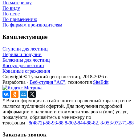
По материалу
По виду
По цене
По применению
По фирмам производителям
Комплектующие
Ступени для лестниц
Перила и поручни
Балясины для лестниц
Косоур для лестниц
Кованные ограждения
Copyright © Тульский центр лестниц, 2018-2026 г.
Разработка -
Веб-студия "АС"
, технология
SiteEdit
* Вся информация на сайте носит справочный характер и не
является публичной офертой. Для получения подробной
информации о наличии и стоимости товаров и (или) услуг,
пожалуйста, обращайтесь к менеджеру по
телефонам
8(4872)-58-93-88
8-902-844-88-82
.
8-953-972-71-88
Заказать звонок