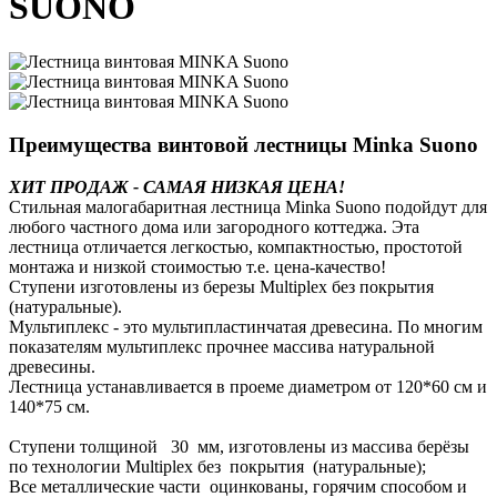
SUONO
Преимущества винтовой лестницы Minka Suono
ХИТ ПРОДАЖ - САМАЯ НИЗКАЯ ЦЕНА!
Стильная малогабаритная лестница Minka Suono подойдут для
любого частного дома или загородного коттеджа. Эта
лестница отличается легкостью, компактностью, простотой
монтажа и низкой стоимостью т.е. цена-качество!
Ступени изготовлены из березы Multiplex без покрытия
(натуральные).
Мультиплекс - это мультипластинчатая древесина. По многим
показателям мультиплекс прочнее массива натуральной
древесины.
Лестница устанавливается в проеме диаметром от 120*60 см и
140*75 см.
Ступени толщиной 30 мм, изготовлены из массива берёзы
по технологии Multiplex без покрытия (натуральные);
Все металлические части оцинкованы, горячим способом и