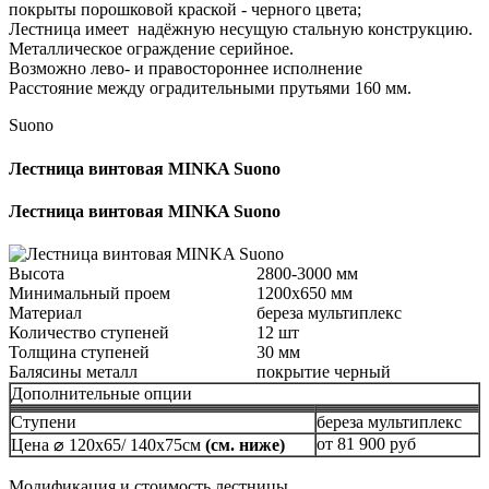
покрыты порошковой краской - черного цвета;
Лестница имеет надёжную несущую стальную конструкцию.
Металлическое ограждение серийное.
Возможно лево- и правостороннее исполнение
Расстояние между оградительными прутьями 160 мм.
Suono
Лестница винтовая MINKA Suono
Лестница винтовая MINKA Suono
Высота
2800-3000 мм
Минимальный проем
1200x650 мм
Материал
береза мультиплекс
Количество ступеней
12 шт
Толщина ступеней
30 мм
Балясины металл
покрытие черный
Дополнительные опции
Ступени
береза мультиплекс
от 81 900 руб
Цена ⌀ 120x65/ 140x75см
(см. ниже)
Модификация и стоимость лестницы