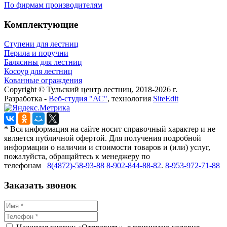
По фирмам производителям
Комплектующие
Ступени для лестниц
Перила и поручни
Балясины для лестниц
Косоур для лестниц
Кованные ограждения
Copyright © Тульский центр лестниц, 2018-2026 г.
Разработка -
Веб-студия "АС"
, технология
SiteEdit
* Вся информация на сайте носит справочный характер и не
является публичной офертой. Для получения подробной
информации о наличии и стоимости товаров и (или) услуг,
пожалуйста, обращайтесь к менеджеру по
телефонам
8(4872)-58-93-88
8-902-844-88-82
.
8-953-972-71-88
Заказать звонок