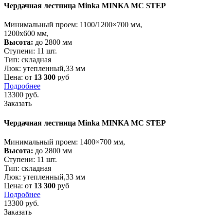
Чердачная лестница Minka MINKA MC STEP
Минимальный проем:
1100/1200×700 мм,
1200х600 мм,
Высота:
до 2800 мм
Ступени:
11 шт.
Тип:
складная
Люк:
утепленный,33 мм
Цена: от
13 300
руб
Подробнее
13300
руб.
Заказать
Чердачная лестница Minka MINKA MC STEP
Минимальный проем:
1400×700 мм,
Высота:
до 2800 мм
Ступени:
11 шт.
Тип:
складная
Люк:
утепленный,33 мм
Цена: от
13 300
руб
Подробнее
13300
руб.
Заказать