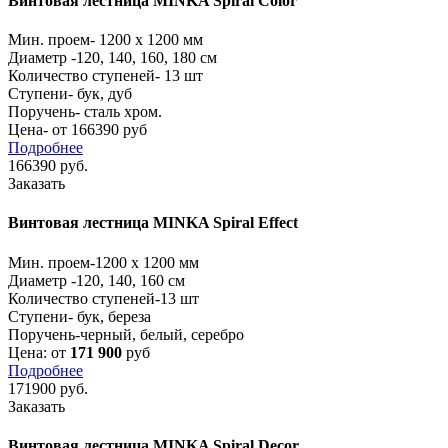
Винтовая лестница MINKA Spiral Color
Мин. проем-
1200 x 1200 мм
Диаметр -
120, 140, 160, 180 см
Количество ступеней-
13 шт
Ступени-
бук, дуб
Поручень-
сталь хром.
Цена- от 166390 руб
Подробнее
166390
руб.
Заказать
Винтовая лестница MINKA Spiral Effect
Мин. проем
-1200 x 1200 мм
Диаметр
-120, 140, 160 см
Количество ступеней
-13 шт
Ступени
- бук, береза
Поручень
-черный, белый, серебро
Цена: от
171 900
руб
Подробнее
171900
руб.
Заказать
Винтовая лестница MINKA Spiral Decor