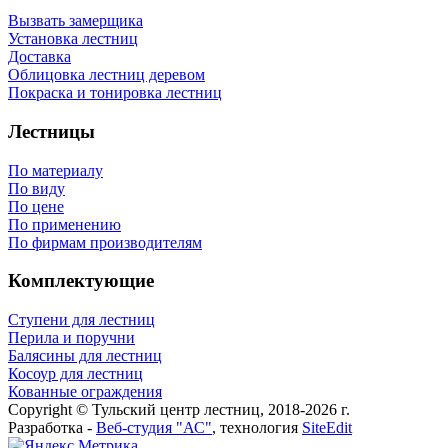
Вызвать замерщика
Установка лестниц
Доставка
Облицовка лестниц деревом
Покраска и тонировка лестниц
Лестницы
По материалу
По виду
По цене
По применению
По фирмам производителям
Комплектующие
Ступени для лестниц
Перила и поручни
Балясины для лестниц
Косоур для лестниц
Кованные ограждения
Copyright © Тульский центр лестниц, 2018-2026 г.
Разработка -
Веб-студия "АС"
, технология
SiteEdit