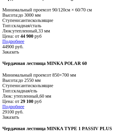
Минимальный проем:
от 90/120см × 60/70 см
Высота:
до 3000 мм
Ступени:
антискользящие
Тип:
складная/сталь
Люк:
утепленный,33 мм
Цена: от
44 900
руб
Подробнее
44900
руб.
Заказать
Чердачная лестница MINKA POLAR 60
Минимальный проем:
от 850×700 мм
Высота:
до 2550 мм
Ступени:
антискользящие
Тип:
складная/ель
Люк:
утепленный,60 мм
Цена: от
29 100
руб
Подробнее
29100
руб.
Заказать
Чердачная лестница MINKA TYPE 1 PASSIV PLUS