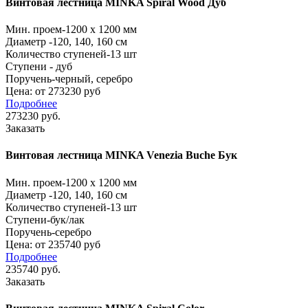
Винтовая лестница MINKA Spiral Wood Дуб
Мин. проем
-1200 x 1200 мм
Диаметр
-120, 140, 160 см
Количество ступеней
-13 шт
Ступени
- дуб
Поручень
-черный, серебро
Цена: от 273230 руб
Подробнее
273230
руб.
Заказать
Винтовая лестница MINKA Venezia Buche Бук
Мин. проем
-1200 x 1200 мм
Диаметр
-120, 140, 160 см
Количество ступеней
-13 шт
Ступени
-бук/лак
Поручень
-серебро
Цена: от 235740 руб
Подробнее
235740
руб.
Заказать