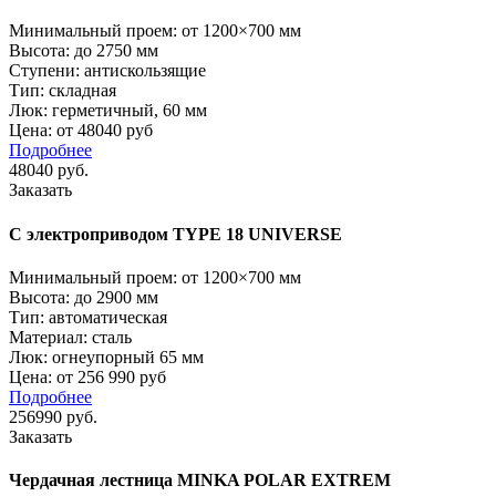
Минимальный проем:
от 1200×700 мм
Высота:
до 2750 мм
Ступени:
антискользящие
Тип:
складная
Люк:
герметичный, 60 мм
Цена: от 48040 руб
Подробнее
48040
руб.
Заказать
С электроприводом TYPE 18 UNIVERSE
Минимальный проем:
от 1200×700 мм
Высота:
до 2900 мм
Тип:
автоматическая
Материал:
сталь
Люк:
огнеупорный 65 мм
Цена: от 256 990 руб
Подробнее
256990
руб.
Заказать
Чердачная лестница MINKA POLAR EXTREM