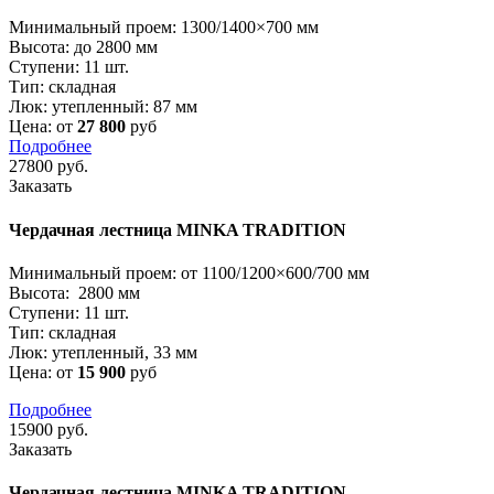
Минимальный проем:
1300/1400×700 мм
Высота:
до 2800 мм
Ступени:
11 шт.
Тип:
складная
Люк:
утепленный: 87 мм
Цена: от
27 800
руб
Подробнее
27800
руб.
Заказать
Чердачная лестница MINKA TRADITION
Минимальный проем: от
1100/1200×600/700 мм
Высота:
2800 мм
Ступени:
11 шт.
Тип:
складная
Люк:
утепленный, 33 мм
Цена: от
15 900
руб
Подробнее
15900
руб.
Заказать
Чердачная лестница MINKA TRADITION