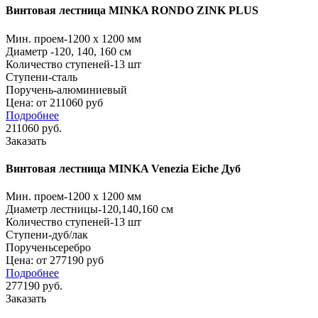
Винтовая лестница MINKA RONDO ZINK PLUS
Мин. проем
-1200 x 1200 мм
Диаметр
-120, 140, 160 см
Количество ступеней
-13 шт
Ступени
-сталь
Поручень-алюминиевый
Цена: от 211060 руб
Подробнее
211060
руб.
Заказать
Винтовая лестница MINKA Venezia Eiche Дуб
Мин. проем
-1200 x 1200 мм
Диаметр лестницы
-120,140,160 см
Количество ступеней
-13 шт
Ступени
-дуб/лак
Поручень
серебро
Цена: от 277190 руб
Подробнее
277190
руб.
Заказать