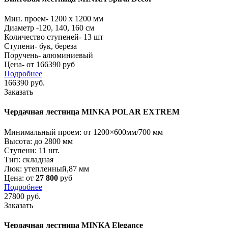
Мин. проем-
1200 x 1200 мм
Диаметр -
120, 140, 160 см
Количество ступеней-
13 шт
Ступени-
бук, береза
Поручень-
алюминиевый
Цена- от 166390 руб
Подробнее
166390
руб.
Заказать
Чердачная лестница MINKA POLAR EXTREM
Минимальный проем:
от 1200×600мм/700 мм
Высота:
до 2800 мм
Ступени:
11 шт.
Тип:
складная
Люк:
утепленный,87 мм
Цена: от
27 800
руб
Подробнее
27800
руб.
Заказать
Чердачная лестница MINKA Elegance