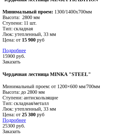
Минимальный проем:
1300/1400х700мм
Высота:
2800 мм
Ступени:
11 шт.
Тип:
складная
Люк:
утепленный, 33 мм
Цена: от
15 900
руб
Подробнее
15900
руб.
Заказать
Чердачная лестница MINKA "STEEL"
Минимальный проем:
от 1200×600 мм/700мм
Высота:
до 2800 мм
Ступени:
антискользящие
Тип:
складная/металл
Люк:
утепленный, 33 мм
Цена: от
25 300
руб
Подробнее
25300
руб.
Заказать