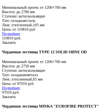
Минимальный проем:
от 1200×700 мм
Высота:
до 2700 мм
Ступени:
антискользящие
Тип:
складная/сталь
Люк:
утепленный,105 мм
Цена: от 110810 руб
Подробнее
110810
руб.
Заказать
Чердачная лестница TYPE 12 SOLID OHNE OD
Минимальный проем:
от 1200×700 мм
Высота:
до 2750 мм
Ступени:
антискользящие
Тип:
складная/металл
Люк:
утепленный,65 мм
Цена: от 97010 руб
Подробнее
97010
руб.
Заказать
Чердачная лестница MINKA "EUROFIRE PROTECT"