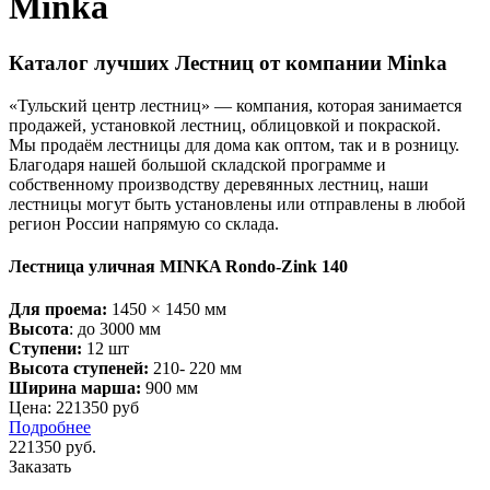
Minka
Каталог лучших Лестниц от компании Minka
«Тульский центр лестниц» — компания, которая занимается
продажей, установкой лестниц, облицовкой и покраской.
Мы продаём лестницы для дома как оптом, так и в розницу.
Благодаря нашей большой складской программе и
собственному производству деревянных лестниц, наши
лестницы могут быть установлены или отправлены в любой
регион России напрямую со склада.
Лестница уличная MINKA Rondo-Zink 140
Для проема:
1450 × 1450 мм
Высота
: до 3000 мм
Ступени:
12 шт
Высота ступеней:
210- 220 мм
Ширина марша:
900 мм
Цена: 221350 руб
Подробнее
221350
руб.
Заказать