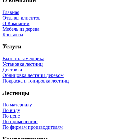
О компании
Главная
Отзывы клиентов
О Компании
Мебель из дерева
Контакты
Услуги
Вызвать замерщика
Установка лестниц
Доставка
Облицовка лестниц деревом
Покраска и тонировка лестниц
Лестницы
По материалу
По виду
По цене
По применению
По фирмам производителям