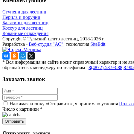
Комплектующие
Ступени для лестниц
Перила и поручни
Балясины для лестниц
Косоур для лестниц
Кованные ограждения
Copyright © Тульский центр лестниц, 2018-2026 г.
Разработка -
Веб-студия "АС"
, технология
SiteEdit
* Вся информация на сайте носит справочный характер и не яв
обращайтесь к менеджеру по телефонам
8(4872)-58-93-88
8-90
Заказать звонок
Нажимая кнопку «Отправить», я принимаю условия
Пользо
Число с картинки
*
Отправить заявку