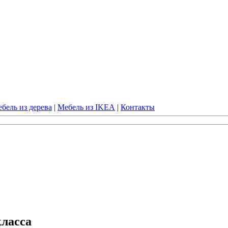
бель из дерева
|
Мебель из IKEA
|
Контакты
класса