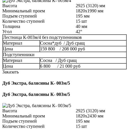
Высота
2925 (3120) мм
Минимальный проем
1820x1990 мм
Подъем ступеней
195 мм
Количество ступеней
15 шт
Толщина
40 мм
Угол
42°
Лестница К-003м/4 без подступенников
Материал
Сосна*дуб / Дуб сращ
Цена
159 800 / 208 000 руб
Подступенники
Материал
Сосна / Дуб сращ
Цена
6 800 / 21 000 руб
Заказать
Дуб Экстра, балясины К- 003м/5
Дуб Экстра, балясины К- 003м/5
Высота
2925 (3120) мм
Минимальный проем
1820x2430 мм
Подъем ступеней
195 мм
Количество ступеней
15 шт