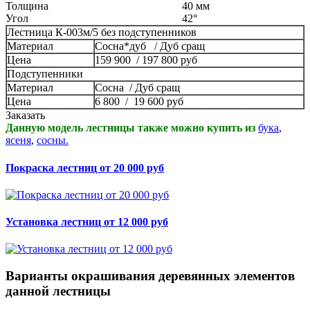
Толщина
40 мм
Угол
42°
Лестница К-003м/5 без подступенников
Материал
Сосна*дуб / Дуб сращ
Цена
159 900 / 197 800 руб
Подступенники
Материал
Сосна / Дуб сращ
Цена
6 800 / 19 600 руб
Заказать
Данную модель лестницы также можно купить из
бука
,
ясеня
,
сосны.
Покраска лестниц от 20 000 руб
Установка лестниц от 12 000 руб
Варианты окрашивания деревянных элементов
данной лестницы