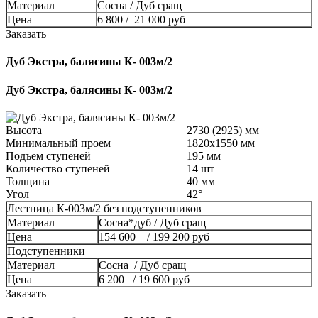
Материал
Сосна / Дуб сращ
Цена
6 800 / 21 000 руб
Заказать
Дуб Экстра, балясины К- 003м/2
Дуб Экстра, балясины К- 003м/2
Высота
2730 (2925) мм
Минимальный проем
1820x1550 мм
Подъем ступеней
195 мм
Количество ступеней
14 шт
Толщина
40 мм
Угол
42°
Лестница К-003м/2 без подступенников
Материал
Сосна*дуб / Дуб сращ
Цена
154 600 / 199 200 руб
Подступенники
Материал
Сосна / Дуб сращ
Цена
6 200 / 19 600 руб
Заказать