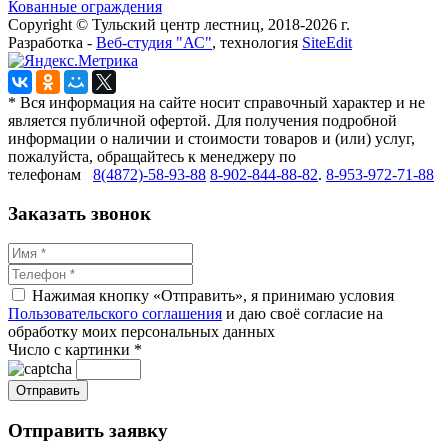
Кованные ограждения
Copyright © Тульский центр лестниц, 2018-2026 г.
Разработка -
Веб-студия "АС"
, технология
SiteEdit
* Вся информация на сайте носит справочный характер и не
является публичной офертой. Для получения подробной
информации о наличии и стоимости товаров и (или) услуг,
пожалуйста, обращайтесь к менеджеру по
телефонам
8(4872)-58-93-88
8-902-844-88-82
.
8-953-972-71-88
Заказать звонок
Нажимая кнопку «Отправить», я принимаю условия
Пользовательского соглашения
и даю своё согласие на
обработку моих персональных данных
Число с картинки
*
Отправить заявку