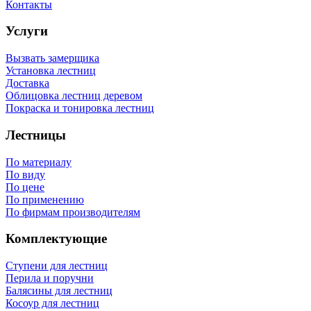
Контакты
Услуги
Вызвать замерщика
Установка лестниц
Доставка
Облицовка лестниц деревом
Покраска и тонировка лестниц
Лестницы
По материалу
По виду
По цене
По применению
По фирмам производителям
Комплектующие
Ступени для лестниц
Перила и поручни
Балясины для лестниц
Косоур для лестниц