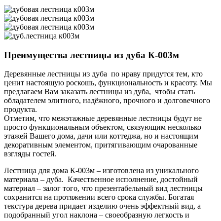
Преимущества лестницы из дуба К-003м
Деревянные лестницы из дуба по нраву придутся тем, кто
ценит настоящую роскошь, функциональность и красоту. Мы
предлагаем Вам заказать лестницы из дуба, чтобы стать
обладателем элитного, надёжного, прочного и долговечного
продукта.
Отметим, что межэтажные деревянные лестницы будут не
просто функциональным объектом, связующим несколько
этажей Вашего дома, дачи или коттеджа, но и настоящим
декоративным элементом, притягивающим очарованные
взгляды гостей.
Лестница для дома К-003м – изготовлена из уникального
материала – дуба. Качественное исполнение, достойный
материал – залог того, что презентабельный вид лестницы
сохранится на протяжении всего срока службы. Богатая
текстура дерева придает изделию очень эффектный вид, а
подобранный угол наклона – своеобразную легкость и