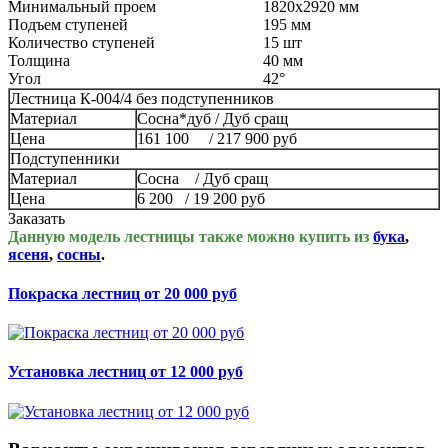
Минимальный проем
1820x2920 мм
Подъем ступеней
195 мм
Количество ступеней
15 шт
Толщина
40 мм
Угол
42°
Лестница К-004/4 без подступенников
Материал
Сосна*дуб / Дуб сращ
Цена
161 100 / 217 900 руб
Подступенники
Материал
Сосна / Дуб сращ
Цена
6 200 / 19 200 руб
Заказать
Данную модель лестницы также можно купить из
бука
,
ясеня
,
сосны
.
Покраска лестниц от 20 000 руб
Установка лестниц от 12 000 руб