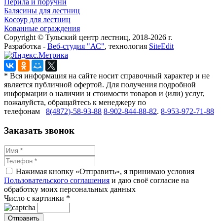
Перила и поручни
Балясины для лестниц
Косоур для лестниц
Кованные ограждения
Copyright © Тульский центр лестниц, 2018-2026 г.
Разработка -
Веб-студия "АС"
, технология
SiteEdit
* Вся информация на сайте носит справочный характер и не
является публичной офертой. Для получения подробной
информации о наличии и стоимости товаров и (или) услуг,
пожалуйста, обращайтесь к менеджеру по
телефонам
8(4872)-58-93-88
8-902-844-88-82
.
8-953-972-71-88
Заказать звонок
Нажимая кнопку «Отправить», я принимаю условия
Пользовательского соглашения
и даю своё согласие на
обработку моих персональных данных
Число с картинки
*