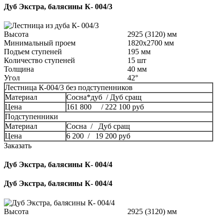
Дуб Экстра, балясины К- 004/3
Высота
2925 (3120) мм
Минимальный проем
1820x2700 мм
Подъем ступеней
195 мм
Количество ступеней
15 шт
Толщина
40 мм
Угол
42°
Лестница К-004/3 без подступенников
Материал
Сосна*дуб / Дуб сращ
Цена
161 800 / 222 100 руб
Подступенники
Материал
Сосна / Дуб сращ
Цена
6 200 / 19 200 руб
Заказать
Дуб Экстра, балясины К- 004/4
Дуб Экстра, балясины К- 004/4
Высота
2925 (3120) мм