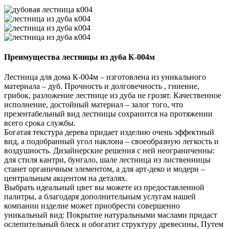
Преимущества лестницы из дуба К-004м
Лестница для дома К-004м – изготовлена из уникального
материала – дуб. Прочность и долговечность , гниение,
грибок, разложение лестнице из дуба не грозят. Качественное
исполнение, достойный материал – залог того, что
презентабельный вид лестницы сохранится на протяжении
всего срока службы.
Богатая текстура дерева придает изделию очень эффектный
вид, а подобранный угол наклона – своеобразную легкость и
воздушность. Дизайнерские решения с ней неограниченны:
для стиля кантри, бунгало, шале лестница из лиственницы
станет органичным элементом, а для арт-деко и модерн –
центральным акцентом на деталях.
Выбрать идеальный цвет вы можете из предоставленной
палитры, а благодаря дополнительным услугам нашей
компании изделие может приобрести совершенно
уникальный вид: Покрытие натуральными маслами придаст
ослепительный блеск и обогатит структуру древесины, Путем