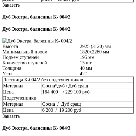
Заказать
Дуб Экстра, балясины К- 004/2
Дуб Экстра, балясины К- 004/2
Высота
2925 (3120) мм
Минимальный проем
1820x2260 мм
Подъем ступеней
195 мм
Количество ступеней
15 шт
Толщина
40 мм
Угол
42°
Лестница К-004/2 без подступенников
Материал
Сосна*дуб / Дуб сращ
Цена
164 400 / 229 100 руб
Подступенники
Материал
Сосна / Дуб сращ
Цена
6 200 / 19 200 руб
Заказать
Дуб Экстра, балясины К- 004/3