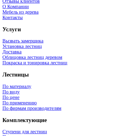
Отзывы клиентов
О Компании
Мебель из дерева
Контакты
Услуги
Вызвать замерщика
Установка лестниц
Доставка
Облицовка лестниц деревом
Покраска и тонировка лестниц
Лестницы
По материалу
По виду
По цене
По применению
По фирмам производителям
Комплектующие
Ступени для лестниц