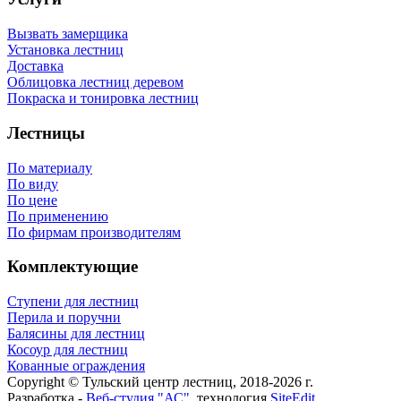
Вызвать замерщика
Установка лестниц
Доставка
Облицовка лестниц деревом
Покраска и тонировка лестниц
Лестницы
По материалу
По виду
По цене
По применению
По фирмам производителям
Комплектующие
Ступени для лестниц
Перила и поручни
Балясины для лестниц
Косоур для лестниц
Кованные ограждения
Copyright © Тульский центр лестниц, 2018-2026 г.
Разработка -
Веб-студия "АС"
, технология
SiteEdit