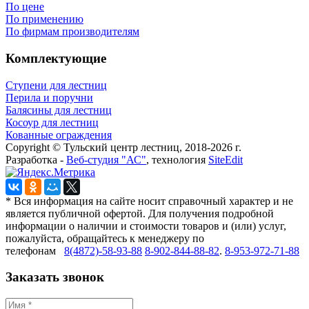
По цене
По применению
По фирмам производителям
Комплектующие
Ступени для лестниц
Перила и поручни
Балясины для лестниц
Косоур для лестниц
Кованные ограждения
Copyright © Тульский центр лестниц, 2018-2026 г.
Разработка -
Веб-студия "АС"
, технология
SiteEdit
* Вся информация на сайте носит справочный характер и не
является публичной офертой. Для получения подробной
информации о наличии и стоимости товаров и (или) услуг,
пожалуйста, обращайтесь к менеджеру по
телефонам
8(4872)-58-93-88
8-902-844-88-82
.
8-953-972-71-88
Заказать звонок