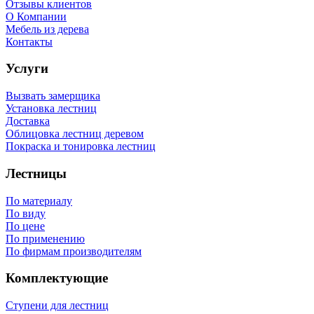
Отзывы клиентов
О Компании
Мебель из дерева
Контакты
Услуги
Вызвать замерщика
Установка лестниц
Доставка
Облицовка лестниц деревом
Покраска и тонировка лестниц
Лестницы
По материалу
По виду
По цене
По применению
По фирмам производителям
Комплектующие
Ступени для лестниц