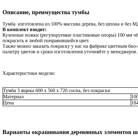
Описание, преимущества тумбы
Тумба изготовлена из 100% массива дерева, без шпона и без М
В комплект входит:
Кухонные ножки (регулируемые пластиковые опоры) 100 мм чёр
покрасить в любой понравившийся цвет.
Также можно заказать покраску у нас на фабрике цветным био
палитру цветов и сроки изготовления уточняйте у менеджеров.
Характеристики модели:
Тумба 3 ящика 600 х 560 х 720 сосна, без покраски
Материал
10
Цена
18
Варианты окрашивания деревянных элементов ш