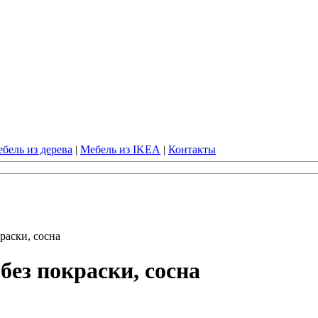
бель из дерева
|
Мебель из IKEA
|
Контакты
раски, сосна
 без покраски, сосна