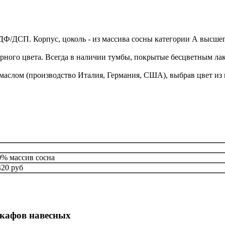
ДФ/ДСП. Корпус, цоколь - из массива сосны категории А высшег
ного цвета. Всегда в наличии тумбы, покрытые бесцветным лак
-маслом (производство Италия, Германия, США), выбрав цвет из
0% массив сосна
420 руб
кафов навесных