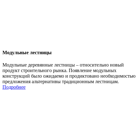
Модульные лестницы
Модульные деревянные лестницы – относительно новый
продукт строительного рынка. Появление модульных
конструкций было ожидаемо и продиктовано необходимостью
предложения альтернативы традиционным лестницам.
Подробнее